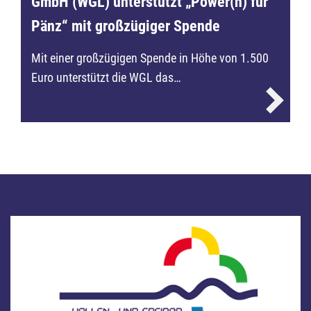
GmbH (WGL) unterstützt „Power(n) für
Pänz“ mit großzügiger Spende
Mit einer großzügigen Spende in Höhe von 1.500
Euro unterstützt die WGL das…