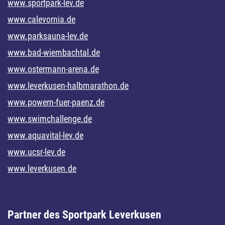
www.sportpark-lev.de
www.calevornia.de
www.parksauna-lev.de
www.bad-wiembachtal.de
www.ostermann-arena.de
www.leverkusen-halbmarathon.de
www.powern-fuer-paenz.de
www.swimchallenge.de
www.aquavital-lev.de
www.ucsr-lev.de
www.leverkusen.de
Partner des Sportpark Leverkusen