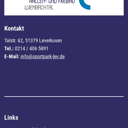
Kontakt
Talstr. 62, 51379 Leverkusen
Tel.:
0214 / 406 5891
E-Mail:
info@sportpark-lev.de
Links