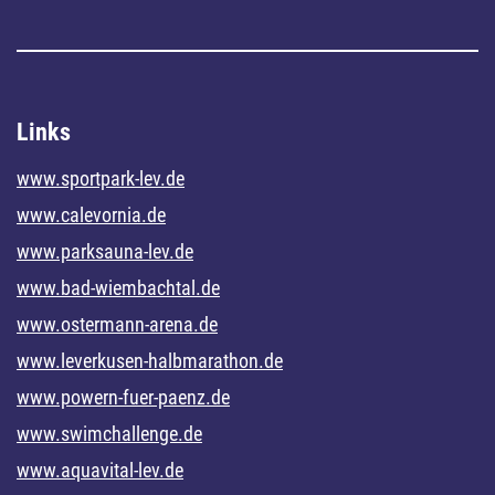
Links
www.sportpark-lev.de
www.calevornia.de
www.parksauna-lev.de
www.bad-wiembachtal.de
www.ostermann-arena.de
www.leverkusen-halbmarathon.de
www.powern-fuer-paenz.de
www.swimchallenge.de
www.aquavital-lev.de