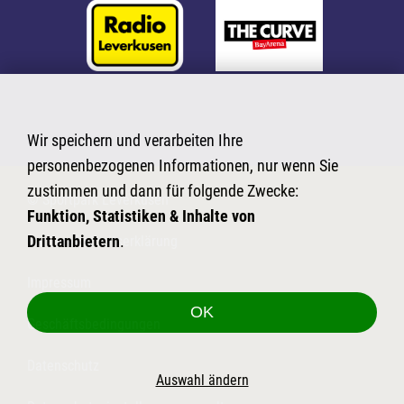
Wir speichern und verarbeiten Ihre
personenbezogenen Informationen, nur wenn Sie
zustimmen und dann für folgende Zwecke:
© Sportpark Leverkusen
Funktion, Statistiken & Inhalte von
Drittanbietern
.
Barrierefreiheitserklärung
Impressum
OK
Geschäftsbedingungen
Datenschutz
Auswahl ändern